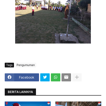
Tags
Pengumuman
Facebook
BERITA LAINNYA