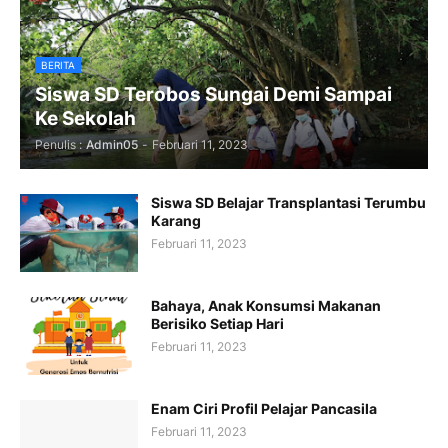
BERITA
Siswa SD Terobos Sungai Demi Sampai
Ke Sekolah
Penulis :
Admin05
-
Februari 11, 2023
Siswa SD Belajar Transplantasi Terumbu
Karang
Februari 11, 2023
Bahaya, Anak Konsumsi Makanan
Berisiko Setiap Hari
Februari 11, 2023
Enam Ciri Profil Pelajar Pancasila
Februari 11, 2023